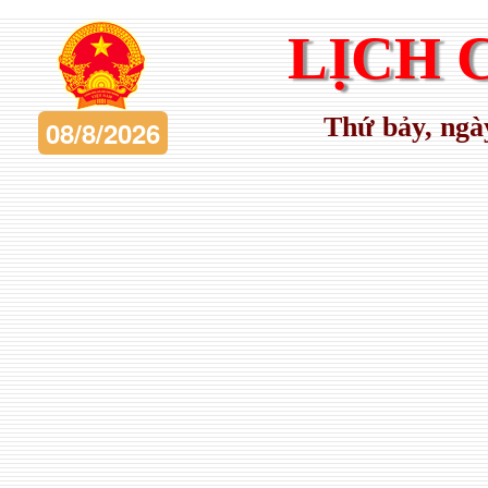
LỊCH 
Thứ bảy, ngà
08/8/2026